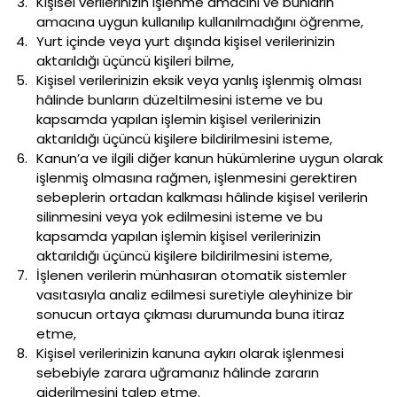
Kişisel verilerinizin işlenme amacını ve bunların
amacına uygun kullanılıp kullanılmadığını öğrenme,
Yurt içinde veya yurt dışında kişisel verilerinizin
aktarıldığı üçüncü kişileri bilme,
Kişisel verilerinizin eksik veya yanlış işlenmiş olması
hâlinde bunların düzeltilmesini isteme ve bu
kapsamda yapılan işlemin kişisel verilerinizin
aktarıldığı üçüncü kişilere bildirilmesini isteme,
Kanun’a ve ilgili diğer kanun hükümlerine uygun olarak
işlenmiş olmasına rağmen, işlenmesini gerektiren
sebeplerin ortadan kalkması hâlinde kişisel verilerin
silinmesini veya yok edilmesini isteme ve bu
kapsamda yapılan işlemin kişisel verilerinizin
aktarıldığı üçüncü kişilere bildirilmesini isteme,
İşlenen verilerin münhasıran otomatik sistemler
vasıtasıyla analiz edilmesi suretiyle aleyhinize bir
sonucun ortaya çıkması durumunda buna itiraz
etme,
Kişisel verilerinizin kanuna aykırı olarak işlenmesi
sebebiyle zarara uğramanız hâlinde zararın
giderilmesini talep etme.