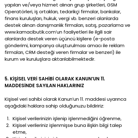
yapılan ve/veya hizmet alınan grup şirketleri, GSM
Operatörleri, iş ortakları, tedarikçi firmalar, bankalar,
finans kuruluşları, hukuk, vergi vb. benzeri alanlarda
destek alınan danışmanlık firmaları, satış, pazarlama ve
www.kamacibutik.com’un faaliyetleri ile ilgili sair
alanlarda destek veren üçüncü kişilere (e-posta
gönderimi, kampanya oluşturulması amacı ile reklam
firmaları, CRM desteği veren firmalar ve benzeri) ile
kurum ve kuruluşlara aktarılabilmektedir.
5. KİŞİSEL VERİ SAHİBİ OLARAK KANUN’UN 11.
MADDESİNDE SAYILAN HAKLARINIZ
Kişisel veri sahibi olarak Kanun’un 11. maddesi uyarınca
aşağıdaki haklara sahip olduğunuzu bildiririz:
Kişisel verilerinizin işlenip işlenmediğini öğrenme,
Kişisel verileriniz işlenmişse buna ilişkin bilgi talep
etme,