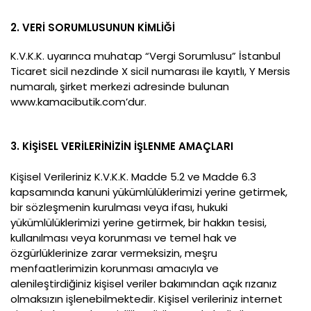
2. VERİ SORUMLUSUNUN KİMLİĞİ
K.V.K.K. uyarınca muhatap “Vergi Sorumlusu” İstanbul
Ticaret sicil nezdinde X sicil numarası ile kayıtlı, Y Mersis
numaralı, şirket merkezi adresinde bulunan
www.kamacibutik.com’dur.
3. KİŞİSEL VERİLERİNİZİN İŞLENME AMAÇLARI
Kişisel Verileriniz K.V.K.K. Madde 5.2 ve Madde 6.3
kapsamında kanuni yükümlülüklerimizi yerine getirmek,
bir sözleşmenin kurulması veya ifası, hukuki
yükümlülüklerimizi yerine getirmek, bir hakkın tesisi,
kullanılması veya korunması ve temel hak ve
özgürlüklerinize zarar vermeksizin, meşru
menfaatlerimizin korunması amacıyla ve
alenileştirdiğiniz kişisel veriler bakımından açık rızanız
olmaksızın işlenebilmektedir. Kişisel verileriniz internet