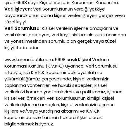
giren 6698 sayılı Kişisel Verilerin Korunması Kanunu’nu,
Veri İşleyen:
Veri Sorumlusunun verdiği yetkiye
dayanarak onun adına kişisel verileri işleyen gerçek veya
tüzel kişiyi,
Veri Sorumlusu:
Kişisel Verilerin işleme amaçlarını ve
vasıtalarını belirleyen, veri kayıt sisteminin kurulmasından
ve yönetilmesinden sorumlu olan gerçek veya tüzel
kişiyi, ifade eder.
www.kamacibutik.com, 6698 sayılı Kişisel Verilerin
Korunması Kanunu (K.V.K.K.) uyarınca, Veri Sorumlusu
sıfatıyla, sizi K.V.K.K. kapsamındaki aydınlatma
yükümlülüğümüz çerçevesinde, kişisel verilerinizin
toplanma yöntemleri ve hukuki sebepleri, kişisel
verilerinizi koruma yöntemlerimiz ve politikamız, işlenen
kişisel veri örnekleri, veri sorumlusunun kimliği, kişisel
verilerin işlenme amaçları, kişisel verilerinizin üçüncü
kişilere ve/veya yurtdışına aktarımı ve K.V.K.K.
kapsamında size tanınan haklara ilişkin olarak
bilgilendirmek istiyoruz.