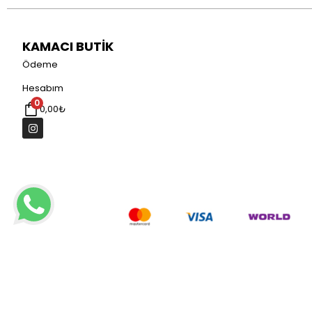
KAMACI BUTİK
Ödeme
Hesabım
0
0,00
₺