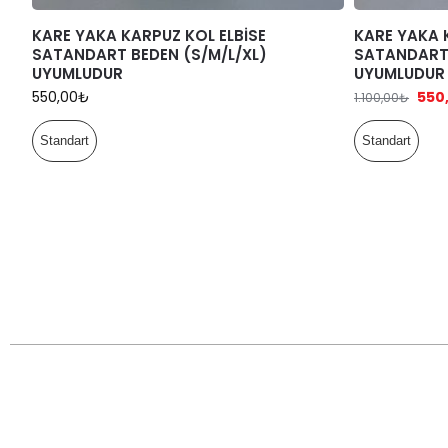
KARE YAKA KARPUZ KOL ELBİSE
KARE YAKA 
SATANDART BEDEN (S/M/L/XL)
SATANDART 
UYUMLUDUR
UYUMLUDUR
550,00
₺
550
1.100,00
₺
Standart
Standart