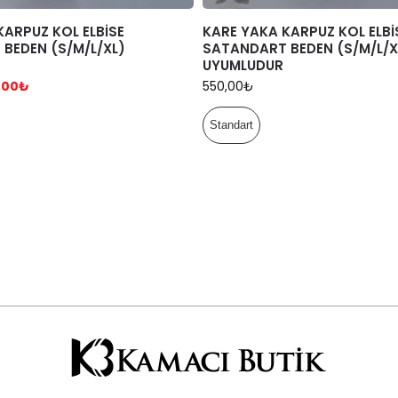
KARPUZ KOL ELBİSE
KARE YAKA KARPUZ KOL ELBİ
BEDEN (S/M/L/XL)
SATANDART BEDEN (S/M/L/X
UYUMLUDUR
,00
₺
550,00
₺
Standart