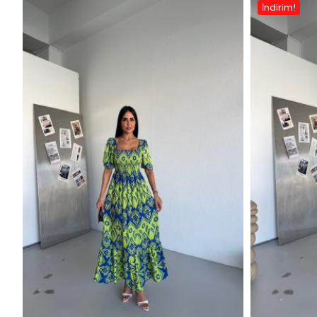
İndirim!