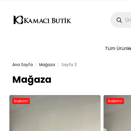
Tüm Ürünle
Ana Sayfa
Mağaza
Sayfa 3
/
/
Mağaza
İndirim!
İndirim!