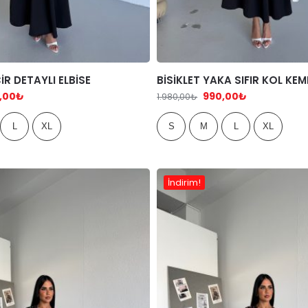
İR DETAYLI ELBİSE
BİSİKLET YAKA SIFIR KOL KEME
,00
₺
990,00
₺
1.980,00
₺
L
XL
S
M
L
XL
İndirim!