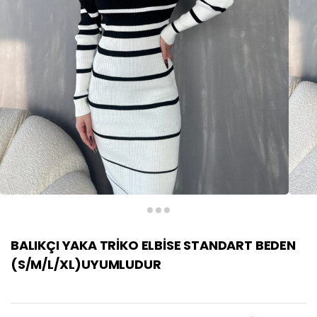
BALIKÇI YAKA TRİKO ELBİSE STANDART BEDEN
(S/M/L/XL)UYUMLUDUR