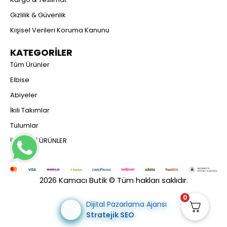
Gizlilik & Güvenlik
Kişisel Verileri Koruma Kanunu
KATEGORİLER
Tüm Ürünler
Elbise
Abiyeler
İkili Takımlar
Tulumlar
İNDİRİMLİ ÜRÜNLER
2026 Kamacı Butik © Tüm hakları saklıdır.
0
Dijital Pazarlama Ajansı
Stratejik SEO