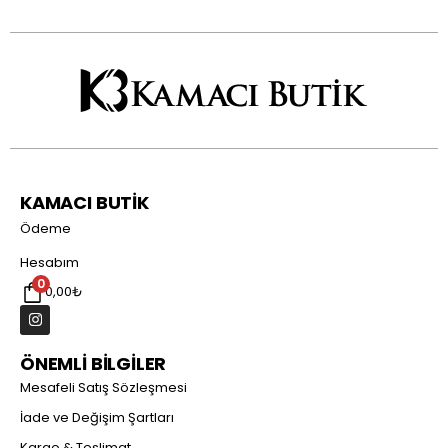
KAMACI BUTİK
Ödeme
Hesabım
0
0,00
₺
ÖNEMLİ BİLGİLER
Mesafeli Satış Sözleşmesi
İade ve Değişim Şartları
Kargo & Teslimat