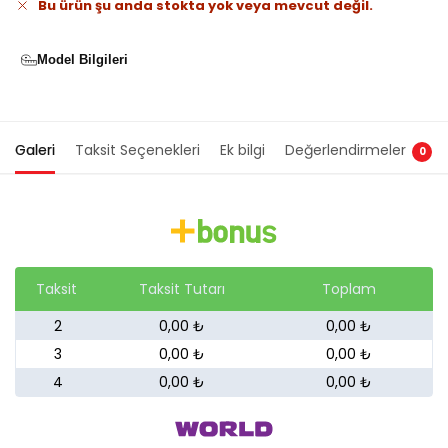
Bu ürün şu anda stokta yok veya mevcut değil.
Model Bilgileri
Galeri
Taksit Seçenekleri
Ek bilgi
Değerlendirmeler
0
Taksit
Taksit Tutarı
Toplam
2
0,00 ₺
0,00 ₺
3
0,00 ₺
0,00 ₺
4
0,00 ₺
0,00 ₺