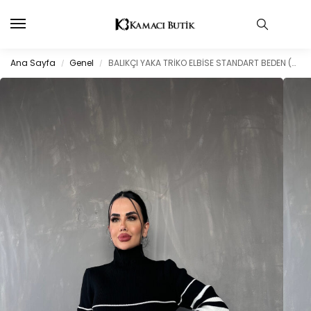
Ana Sayfa
Genel
BALIKÇI YAKA TRİKO ELBİSE STANDART BEDEN (S/M/L/XL)UYUMLUDUR
/
/