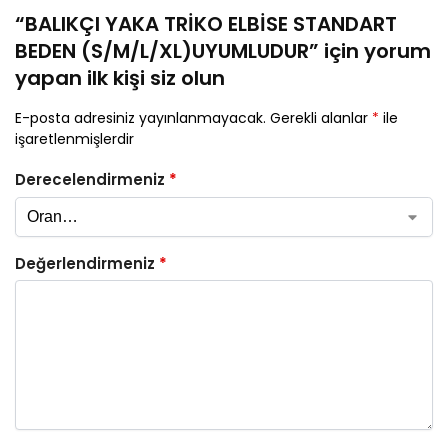
“BALIKÇI YAKA TRİKO ELBİSE STANDART
BEDEN (S/M/L/XL)UYUMLUDUR” için yorum
yapan ilk kişi siz olun
E-posta adresiniz yayınlanmayacak.
Gerekli alanlar
*
ile
işaretlenmişlerdir
Derecelendirmeniz
*
Değerlendirmeniz
*