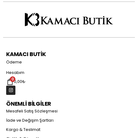
KAMACI BUTİK
Ödeme
Hesabım
0
0,00
₺
ÖNEMLİ BİLGİLER
Mesafeli Satış Sözleşmesi
İade ve Değişim Şartları
Kargo & Teslimat