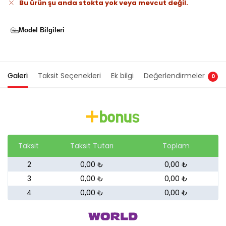
Bu ürün şu anda stokta yok veya mevcut değil.
Model Bilgileri
Galeri
Taksit Seçenekleri
Ek bilgi
Değerlendirmeler
0
Taksit
Taksit Tutarı
Toplam
2
0,00 ₺
0,00 ₺
3
0,00 ₺
0,00 ₺
4
0,00 ₺
0,00 ₺