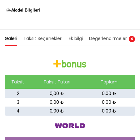
Model Bilgileri
Galeri
Taksit Seçenekleri
Ek bilgi
Değerlendirmeler
0
Taksit
Taksit Tutarı
Toplam
2
0,00 ₺
0,00 ₺
3
0,00 ₺
0,00 ₺
4
0,00 ₺
0,00 ₺