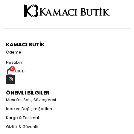
KAMACI BUTİK
Ödeme
Hesabım
0
0,00
₺
ÖNEMLİ BİLGİLER
Mesafeli Satış Sözleşmesi
İade ve Değişim Şartları
Kargo & Teslimat
Gizlilik & Güvenlik