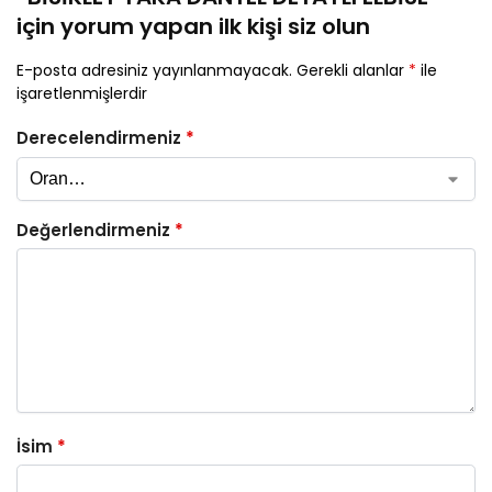
için yorum yapan ilk kişi siz olun
E-posta adresiniz yayınlanmayacak.
Gerekli alanlar
*
ile
işaretlenmişlerdir
Derecelendirmeniz
*
Değerlendirmeniz
*
İsim
*