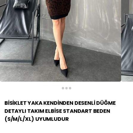
BİSİKLET YAKA KENDİNDEN DESENLİ DÜĞME
DETAYLI TAKIM ELBİSE STANDART BEDEN
(S/M/L/XL) UYUMLUDUR