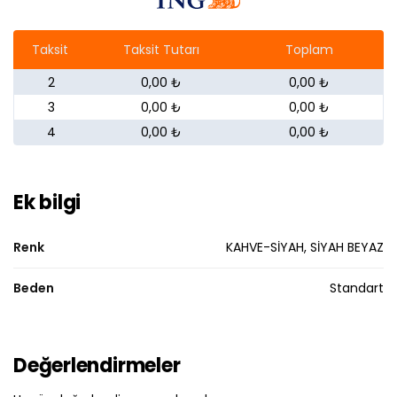
Taksit
Taksit Tutarı
Toplam
2
0,00 ₺
0,00 ₺
3
0,00 ₺
0,00 ₺
4
0,00 ₺
0,00 ₺
Ek bilgi
Renk
KAHVE-SİYAH, SİYAH BEYAZ
Beden
Standart
Değerlendirmeler