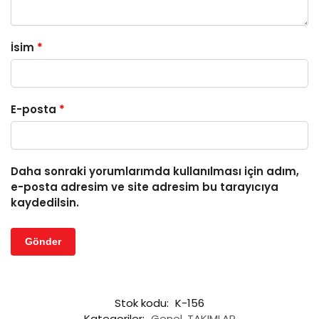
İsim
*
E-posta
*
Daha sonraki yorumlarımda kullanılması için adım,
e-posta adresim ve site adresim bu tarayıcıya
kaydedilsin.
Stok kodu:
K-156
Kategoriler:
Genel
,
TAKIMLAR