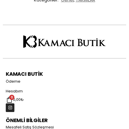
KAMACI BUTİK
Ödeme
Hesabım
0
0,00
₺
ÖNEMLİ BİLGİLER
Mesafeli Satış Sözleşmesi