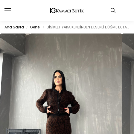
Ana Sayfa
Genel
BİSİKLET YAKA KENDİNDEN DESENLİ DÜĞME DETAYLI TAKIM ELBİSE STANDART BEDEN (S/M/L/XL) UYUMLUDUR
/
/