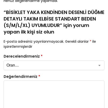
Henüz değerlendirme yapılmadı.
“BİSİKLET YAKA KENDİNDEN DESENLİ DÜĞME
DETAYLI TAKIM ELBİSE STANDART BEDEN
(S/M/L/XL) UYUMLUDUR” için yorum
yapan ilk kişi siz olun
E-posta adresiniz yayınlanmayacak.
Gerekli alanlar
*
ile
işaretlenmişlerdir
Derecelendirmeniz
*
Değerlendirmeniz
*