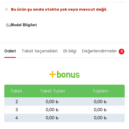
Bu ürün şu anda stokta yok veya mevcut değil.
Model Bilgileri
Galeri
Taksit Seçenekleri
Ek bilgi
Değerlendirmeler
0
Taksit
Taksit Tutarı
Toplam
2
0,00 ₺
0,00 ₺
3
0,00 ₺
0,00 ₺
4
0,00 ₺
0,00 ₺