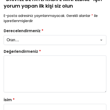
yorum yapan ilk kişi siz olun
E-posta adresiniz yayınlanmayacak.
Gerekli alanlar
*
ile
işaretlenmişlerdir
Derecelendirmeniz
*
Değerlendirmeniz
*
İsim
*