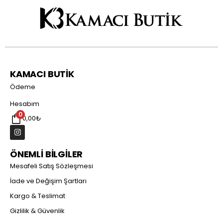
KAMACI BUTİK
Ödeme
Hesabım
0
0,00
₺
ÖNEMLİ BİLGİLER
Mesafeli Satış Sözleşmesi
İade ve Değişim Şartları
Kargo & Teslimat
Gizlilik & Güvenlik