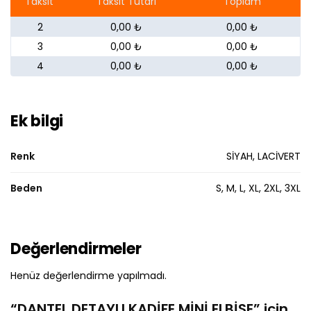
Taksit
Taksit Tutarı
Toplam
2
0,00 ₺
0,00 ₺
3
0,00 ₺
0,00 ₺
4
0,00 ₺
0,00 ₺
Ek bilgi
Renk
SİYAH, LACİVERT
Beden
S, M, L, XL, 2XL, 3XL
Değerlendirmeler
Henüz değerlendirme yapılmadı.
“DANTEL DETAYLI KADİFE MİNİ ELBİSE” için