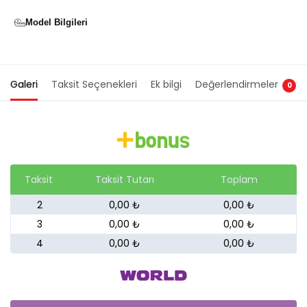
Model Bilgileri
Galeri
Taksit Seçenekleri
Ek bilgi
Değerlendirmeler
0
Taksit
Taksit Tutarı
Toplam
2
0,00 ₺
0,00 ₺
3
0,00 ₺
0,00 ₺
4
0,00 ₺
0,00 ₺