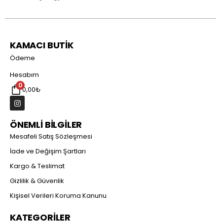
KAMACI BUTİK
Ödeme
Hesabım
0
0,00
₺
ÖNEMLİ BİLGİLER
Mesafeli Satış Sözleşmesi
İade ve Değişim Şartları
Kargo & Teslimat
Gizlilik & Güvenlik
Kişisel Verileri Koruma Kanunu
KATEGORİLER