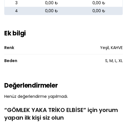
3
0,00 ₺
0,00 ₺
4
0,00 ₺
0,00 ₺
Ek bilgi
Renk
Yeşil, KAHVE
Beden
S, M, L, XL
Değerlendirmeler
Henüz değerlendirme yapılmadı.
“GÖMLEK YAKA TRİKO ELBİSE” için yorum
yapan ilk kişi siz olun