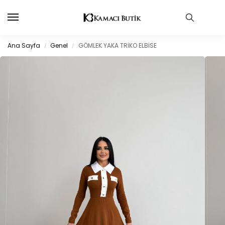
Ana Sayfa
Genel
GÖMLEK YAKA TRİKO ELBİSE
/
/