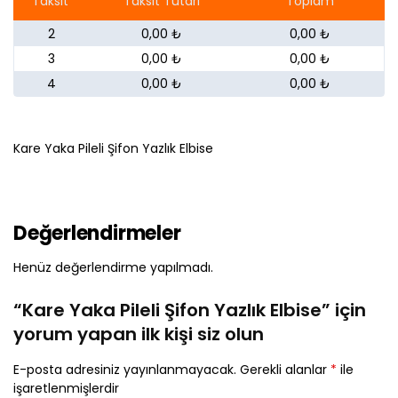
Taksit
Taksit Tutarı
Toplam
2
0,00 ₺
0,00 ₺
3
0,00 ₺
0,00 ₺
4
0,00 ₺
0,00 ₺
Kare Yaka Pileli Şifon Yazlık Elbise
Değerlendirmeler
Henüz değerlendirme yapılmadı.
“Kare Yaka Pileli Şifon Yazlık Elbise” için
yorum yapan ilk kişi siz olun
E-posta adresiniz yayınlanmayacak.
Gerekli alanlar
*
ile
işaretlenmişlerdir