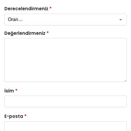
Derecelendirmeniz
*
Değerlendirmeniz
*
İsim
*
E-posta
*