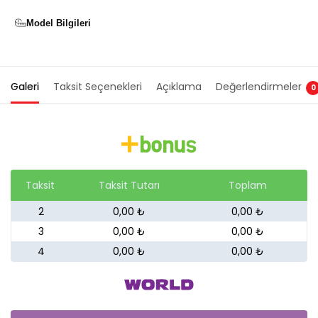
Model Bilgileri
Galeri
Taksit Seçenekleri
Açıklama
Değerlendirmeler
0
Taksit
Taksit Tutarı
Toplam
2
0,00 ₺
0,00 ₺
3
0,00 ₺
0,00 ₺
4
0,00 ₺
0,00 ₺