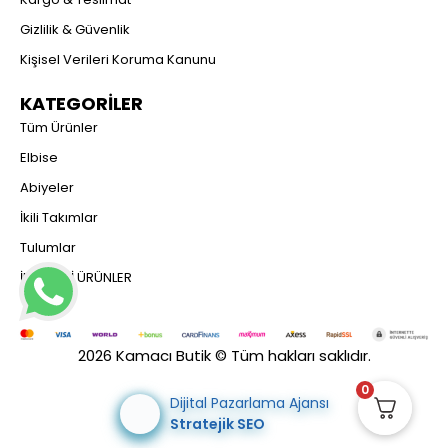
Gizlilik & Güvenlik
Kişisel Verileri Koruma Kanunu
KATEGORİLER
Tüm Ürünler
Elbise
Abiyeler
İkili Takımlar
Tulumlar
İNDİRİMLİ ÜRÜNLER
2026 Kamacı Butik © Tüm hakları saklıdır.
0
Dijital Pazarlama Ajansı
Stratejik SEO