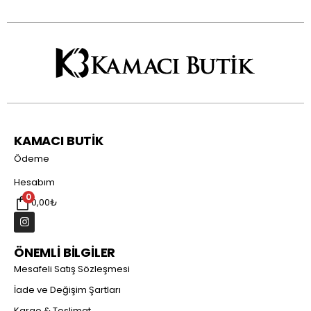
KAMACI BUTİK
Ödeme
Hesabım
0
0,00
₺
ÖNEMLİ BİLGİLER
Mesafeli Satış Sözleşmesi
İade ve Değişim Şartları
Kargo & Teslimat