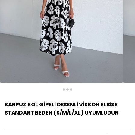
KARPUZ KOL GİPELİ DESENLİ VİSKON ELBİSE
STANDART BEDEN (S/M/L/XL) UYUMLUDUR