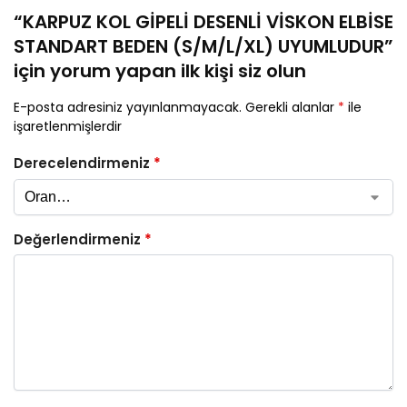
“KARPUZ KOL GİPELİ DESENLİ VİSKON ELBİSE
STANDART BEDEN (S/M/L/XL) UYUMLUDUR”
için yorum yapan ilk kişi siz olun
E-posta adresiniz yayınlanmayacak.
Gerekli alanlar
*
ile
işaretlenmişlerdir
Derecelendirmeniz
*
Değerlendirmeniz
*