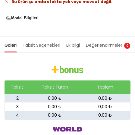
Bu ürün şu anda stokta yok veya mevcut değil.
Model Bilgileri
Galeri
Taksit Seçenekleri
Ek bilgi
Değerlendirmeler
0
Taksit
Taksit Tutarı
Toplam
2
0,00 ₺
0,00 ₺
3
0,00 ₺
0,00 ₺
4
0,00 ₺
0,00 ₺