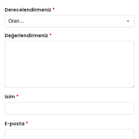
Derecelendirmeniz
*
Değerlendirmeniz
*
İsim
*
E-posta
*