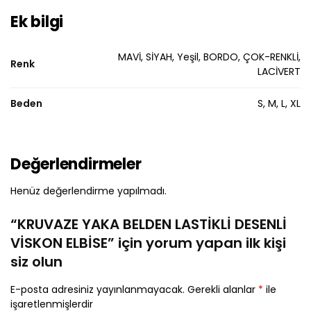
Ek bilgi
MAVİ, SİYAH, Yeşil, BORDO, ÇOK-RENKLİ,
Renk
LACİVERT
Beden
S, M, L, XL
Değerlendirmeler
Henüz değerlendirme yapılmadı.
“KRUVAZE YAKA BELDEN LASTİKLİ DESENLİ
VİSKON ELBİSE” için yorum yapan ilk kişi
siz olun
E-posta adresiniz yayınlanmayacak.
Gerekli alanlar
*
ile
işaretlenmişlerdir