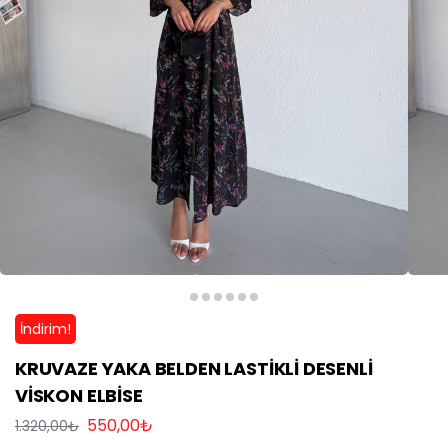
İndirim!
KRUVAZE YAKA BELDEN LASTİKLİ DESENLİ
VİSKON ELBİSE
550,00
₺
1.320,00
₺