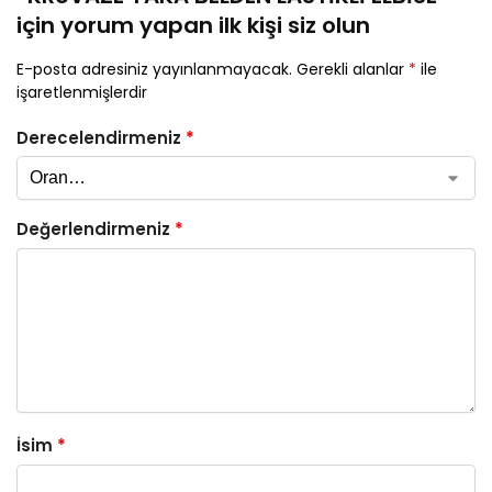
için yorum yapan ilk kişi siz olun
E-posta adresiniz yayınlanmayacak.
Gerekli alanlar
*
ile
işaretlenmişlerdir
Derecelendirmeniz
*
Değerlendirmeniz
*
İsim
*