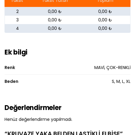
Taksit
Taksit Tutarı
Toplam
2
0,00 ₺
0,00 ₺
3
0,00 ₺
0,00 ₺
4
0,00 ₺
0,00 ₺
Ek bilgi
Renk
MAVİ, ÇOK-RENKLİ
Beden
S, M, L, XL
Değerlendirmeler
Henüz değerlendirme yapılmadı.
“KRUVAZE YAKA BELDEN LASTİKLİ ELBİSE”