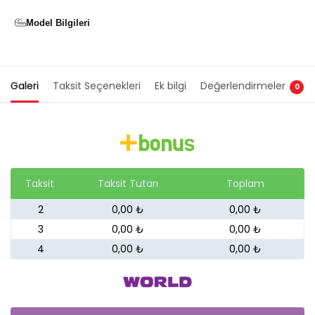
Model Bilgileri
Galeri
Taksit Seçenekleri
Ek bilgi
Değerlendirmeler
0
Taksit
Taksit Tutarı
Toplam
2
0,00 ₺
0,00 ₺
3
0,00 ₺
0,00 ₺
4
0,00 ₺
0,00 ₺