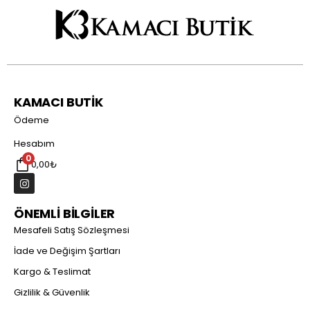
KAMACI BUTİK
Ödeme
Hesabım
0
0,00
₺
ÖNEMLİ BİLGİLER
Mesafeli Satış Sözleşmesi
İade ve Değişim Şartları
Kargo & Teslimat
Gizlilik & Güvenlik