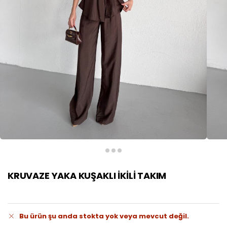
KRUVAZE YAKA KUŞAKLI İKİLİ TAKIM
Bu ürün şu anda stokta yok veya mevcut değil.