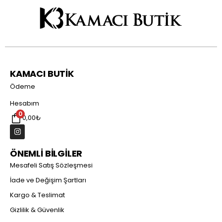
KAMACI BUTİK
Ödeme
Hesabım
0
0,00
₺
ÖNEMLİ BİLGİLER
Mesafeli Satış Sözleşmesi
İade ve Değişim Şartları
Kargo & Teslimat
Gizlilik & Güvenlik