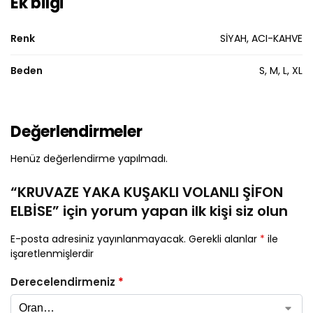
Ek bilgi
Renk
SİYAH, ACI-KAHVE
Beden
S, M, L, XL
Değerlendirmeler
Henüz değerlendirme yapılmadı.
“KRUVAZE YAKA KUŞAKLI VOLANLI ŞİFON
ELBİSE” için yorum yapan ilk kişi siz olun
E-posta adresiniz yayınlanmayacak.
Gerekli alanlar
*
ile
işaretlenmişlerdir
Derecelendirmeniz
*