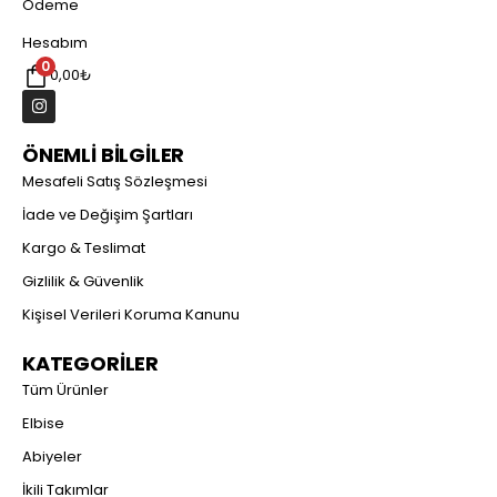
Ödeme
Hesabım
0
0,00
₺
ÖNEMLİ BİLGİLER
Mesafeli Satış Sözleşmesi
İade ve Değişim Şartları
Kargo & Teslimat
Gizlilik & Güvenlik
Kişisel Verileri Koruma Kanunu
KATEGORİLER
Tüm Ürünler
Elbise
Abiyeler
İkili Takımlar