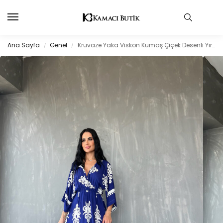
Ana Sayfa
Genel
Kruvaze Yaka Viskon Kumaş Çiçek Desenli Yırtmaç Detaylı Yazlık Elbise
/
/