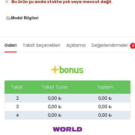
Bu ürün şu anda stokta yok veya mevcut değil.
Model Bilgileri
Galeri
Taksit Seçenekleri
Açıklama
Değerlendirmeler
0
Taksit
Taksit Tutarı
Toplam
2
0,00 ₺
0,00 ₺
3
0,00 ₺
0,00 ₺
4
0,00 ₺
0,00 ₺