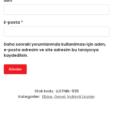
İsim
*
E-posta
*
Daha sonraki yorumlarımda kullanılması için adım,
e-posta adresim ve site adresim bu tarayıcıya
kaydedilsin.
Stok kodu:
LLSTNBL-939
Kategoriler:
Elbise
,
Genel
,
İndirimli Ürünler