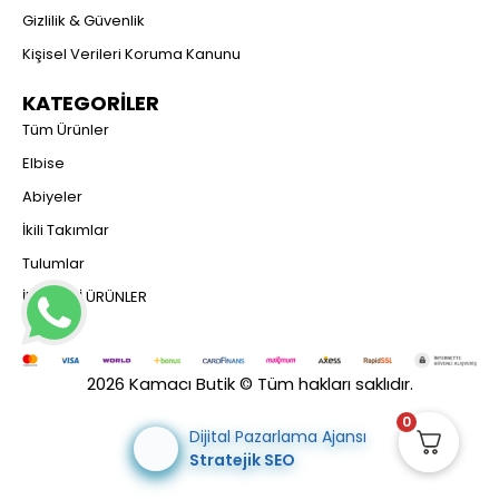
Gizlilik & Güvenlik
Kişisel Verileri Koruma Kanunu
KATEGORİLER
Tüm Ürünler
Elbise
Abiyeler
İkili Takımlar
Tulumlar
İNDİRİMLİ ÜRÜNLER
2026 Kamacı Butik © Tüm hakları saklıdır.
0
Dijital Pazarlama Ajansı
Stratejik SEO