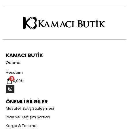
KAMACI BUTİK
Ödeme
Hesabım
0
0,00
₺
ÖNEMLİ BİLGİLER
Mesafeli Satış Sözleşmesi
İade ve Değişim Şartları
Kargo & Teslimat