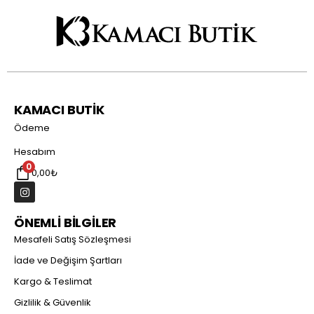
KAMACI BUTİK
Ödeme
Hesabım
0
0,00
₺
ÖNEMLİ BİLGİLER
Mesafeli Satış Sözleşmesi
İade ve Değişim Şartları
Kargo & Teslimat
Gizlilik & Güvenlik