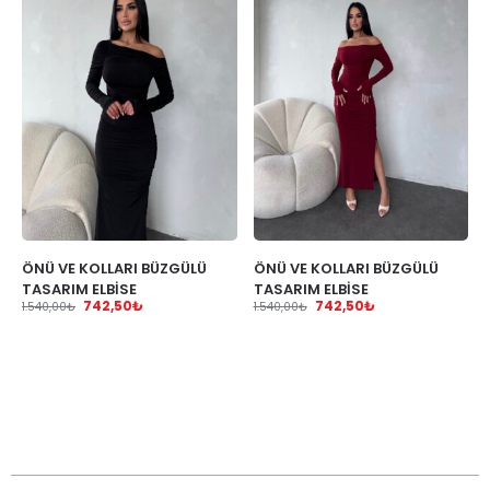
ÖNÜ VE KOLLARI BÜZGÜLÜ
ÖNÜ VE KOLLARI BÜZGÜLÜ
TASARIM ELBİSE
TASARIM ELBİSE
742,50
₺
742,50
₺
1.540,00
₺
1.540,00
₺