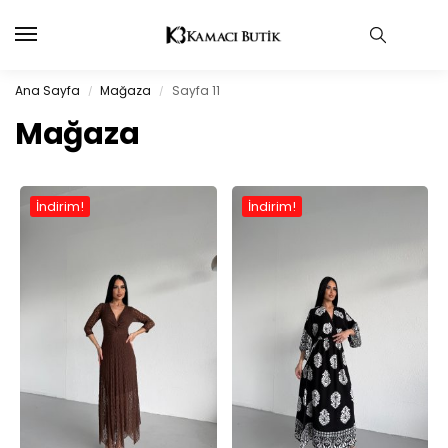
Ana Sayfa
Mağaza
Sayfa 11
/
/
Mağaza
İndirim!
İndirim!