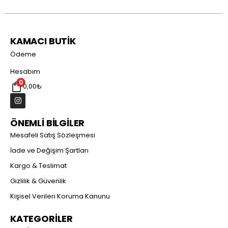
KAMACI BUTİK
Ödeme
Hesabım
0
0,00
₺
ÖNEMLİ BİLGİLER
Mesafeli Satış Sözleşmesi
İade ve Değişim Şartları
Kargo & Teslimat
Gizlilik & Güvenlik
Kişisel Verileri Koruma Kanunu
KATEGORİLER