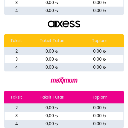
3
0,00 ₺
0,00 ₺
4
0,00 ₺
0,00 ₺
Taksit
Taksit Tutarı
Toplam
2
0,00 ₺
0,00 ₺
3
0,00 ₺
0,00 ₺
4
0,00 ₺
0,00 ₺
Taksit
Taksit Tutarı
Toplam
2
0,00 ₺
0,00 ₺
3
0,00 ₺
0,00 ₺
4
0,00 ₺
0,00 ₺