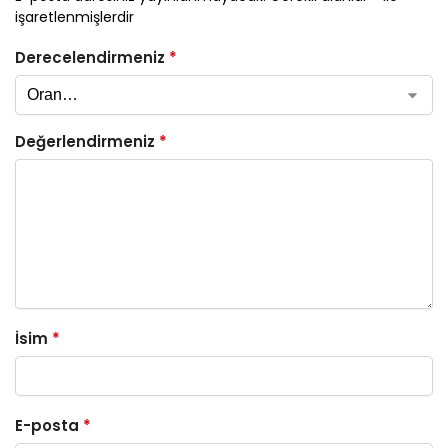
işaretlenmişlerdir
Derecelendirmeniz
*
Değerlendirmeniz
*
İsim
*
E-posta
*